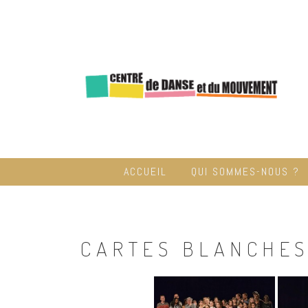
Skip
to
content
ACCUEIL
QUI SOMMES-NOUS ?
CARTES BLANCHES