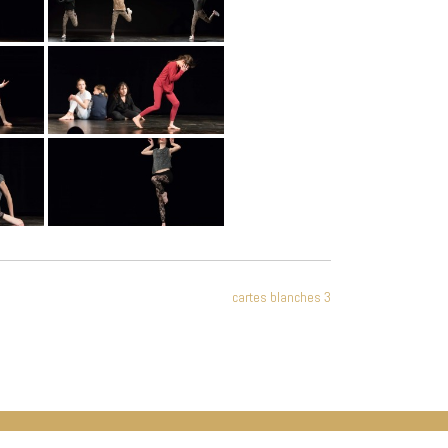
cartes blanches 3