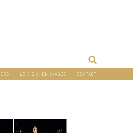
IERS
LE C.D.A. EN IMAGES
CONTACT